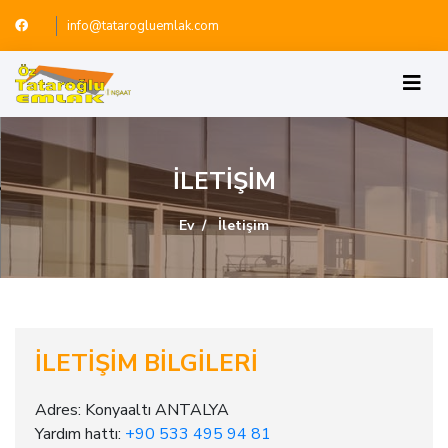
info@tatarogluemlak.com
İLETIŞIM
Ev
İletişim
İLETIŞIM BILGILERI
Adres: Konyaaltı ANTALYA
Yardım hattı:
+90 533 495 94 81