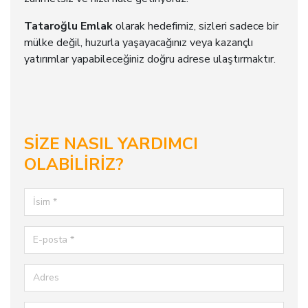
Tataroğlu Emlak
olarak hedefimiz, sizleri sadece bir
mülke değil, huzurla yaşayacağınız veya kazançlı
yatırımlar yapabileceğiniz doğru adrese ulaştırmaktır.
SİZE NASIL YARDIMCI
OLABİLİRİZ?
İsim
E-posta
Adres