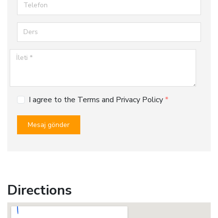
Telefon
Ders
İleti
I agree to the Terms and Privacy Policy
Mesaj gönder
Directions